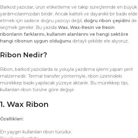
Barkod yazıcılar, ürün etiketleme ve takip süreçlerinde en büyük
yardımcılarımızdan biridir. Ancak kaliteli ve dayanıklı bir baskı elde
etmek için sadece doğru yazıcıyı değil,
doğru ribon çeşidini
de
seçmek gerekir. Bu yazıda
Wax, Wax-Resin ve Resin
ribonların farklarını, kullanım alanlarını ve hangi sektöre
hangi ribonun uygun olduğunu
detaylı şekilde ele alıyoruz.
Ribon Nedir?
Ribon, barkod yazıcılarda ısı yoluyla yazdırma işlemi yapan şerit
malzemedir. Termal transfer yöntemiyle, ribon üzerindeki
mürekkep baskı yapılacak yüzeye aktarılır. Bu mürekkep tipi,
kullanılan ribon türüne göre değişir.
1. Wax Ribon
Özellikleri:
En yaygın kullanılan ribon türüdür.