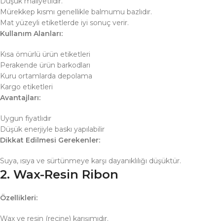
Düşük maliyetlidir.
Mürekkep kısmı genellikle balmumu bazlıdır.
Mat yüzeyli etiketlerde iyi sonuç verir.
Kullanım Alanları:
Kısa ömürlü ürün etiketleri
Perakende ürün barkodları
Kuru ortamlarda depolama
Kargo etiketleri
Avantajları:
Uygun fiyatlıdır
Düşük enerjiyle baskı yapılabilir
Dikkat Edilmesi Gerekenler:
Suya, ısıya ve sürtünmeye karşı dayanıklılığı düşüktür.
2. Wax-Resin Ribon
Özellikleri:
Wax ve resin (reçine) karışımıdır.