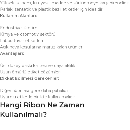
Yüksek ısı, nem, kimyasal madde ve sürtünmeye karşı dirençlidir.
Parlak, sentetik ve plastik bazlı etiketler için idealdir.
Kullanım Alanları:
Endüstriyel üretim
Kimya ve otomotiv sektörü
Laboratuvar etiketleri
Açık hava koşullarına maruz kalan ürünler
Avantajları:
Üst düzey baskı kalitesi ve dayanıklılık
Uzun ömürlü etiket çözümleri
Dikkat Edilmesi Gerekenler:
Diğer ribonlara göre daha pahalıdır
Uyumlu etiketle birlikte kullanılmalıdır
Hangi Ribon Ne Zaman
Kullanılmalı?