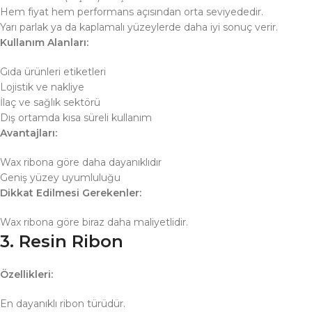
Hem fiyat hem performans açısından orta seviyededir.
Yarı parlak ya da kaplamalı yüzeylerde daha iyi sonuç verir.
Kullanım Alanları:
Gıda ürünleri etiketleri
Lojistik ve nakliye
İlaç ve sağlık sektörü
Dış ortamda kısa süreli kullanım
Avantajları:
Wax ribona göre daha dayanıklıdır
Geniş yüzey uyumluluğu
Dikkat Edilmesi Gerekenler:
Wax ribona göre biraz daha maliyetlidir.
3. Resin Ribon
Özellikleri:
En dayanıklı ribon türüdür.