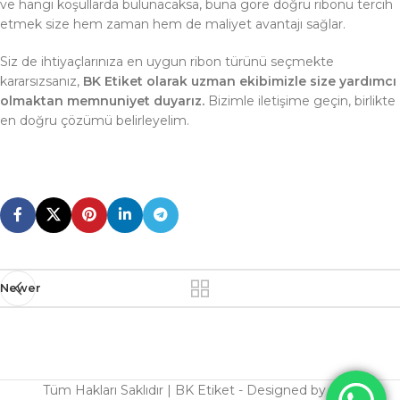
ve hangi koşullarda bulunacaksa, buna göre doğru ribonu tercih
etmek size hem zaman hem de maliyet avantajı sağlar.
Siz de ihtiyaçlarınıza en uygun ribon türünü seçmekte
kararsızsanız,
BK Etiket olarak uzman ekibimizle size yardımcı
olmaktan memnuniyet duyarız.
Bizimle iletişime geçin, birlikte
en doğru çözümü belirleyelim.
Newer
Tüm Hakları Saklıdır | BK Etiket - Designed by
Bew