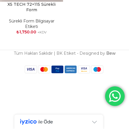
X5 TECH 72×115 Sürekli
Form
Sürekli Form Bilgisayar
Etiketi
₺
1,750.00
+KDV
Tüm Hakları Saklıdır | BK Etiket - Designed by
Bew