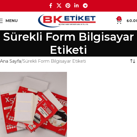
0
MENU
₺
0.0
Sürekli Form Bilgisayar
Etiketi
Ana Sayfa
Sürekli Form Bilgisayar Etiketi